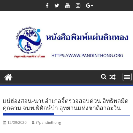
Skip
to
content
แม่ฮ่องสอน-นายอำเภอจี้ตรวจสอบด่วน อิทธิพลมืด
คุกคาม จนท.พิทักษ์ป่า อุทยานแห่งชาติสาละวิน
12/09/2020
@pandinthong