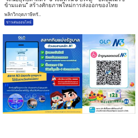
ข้ามแดน” สร้างศักยภาพใหม่การส่งออกของไทย
พลิกวิกฤตภาษีทรั...
ข่าวเด่นออนไลน์