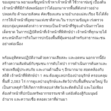
ของอุทยาน พยามเผชิญหน้าเข้าหาเจ้าหน้าที่ ใช้วาจาข่มขู่ เบื้องต้น
เจ้าหน้าที่ที่มีกำลังพลน้อยกว่าได้ออกมาจากพื้นที่ดังกล่าวอย่าง
ปลอดภัย ด้านนายสังคม คัดเชียงแสน นายอำเภอแม่สะเรียง จึงได้สั่ง
การให้เจ้าหน้าที่อุทยานแห่งชาติสาละวิน รวบรวมข้อมูล เร่งตรวจ
สอบกลุ่มบุคคลดังกล่าว หากพบเป็นเจ้าหน้าที่รัฐจะดำเนินการโดย
เด็ดขาด ในการปฏิบัติหน้าที่เจ้าหน้าที่พิทักษ์ป่า เจ้าหน้าที่ทุกนายได้
ตระหนักถึงภารกิจในการปกป้องพื้นที่คุ้มครองสำหรับสาธารณะชน
อย่างต่อเนื่อง
พร้อมอุทิศตนปฏิบัติงานด้วยความเสียสละ และอดทน นอกจากนี้ยัง
สร้างความสัมพันธ์กับชุมชน การดับไฟป่า การดำเนินการค้นหาและ
ช่วยเหลือผู้ประสบภัย และงานด้านอื่น ๆ อีกมากมาย สอดคล้องกับ
สถิติ เจ้าหน้าที่พิทักษ์ป่า 1 คน ต้องดูแลปกป้องป่าอนุรักษ์ ครอบคลุม
พื้นที่ 2,083 ไร่ การดูแลป่าอนุรักษ์และสัตว์ป่ากับพื้นที่ขนาดใหญ่ จึง
เป็นสาเหตุทำให้เกิดการลักลอบล่าสัตว์และตัดต้นไม้ และไม่เพียง
ต้องทำหน้าที่ปกป้องทรัพยากรธรรมชาติ แต่ยังต้องสู้กับมนุษย์
อำนาจ และความเชื่อ ตลอดเวลาที่ผ่านมา