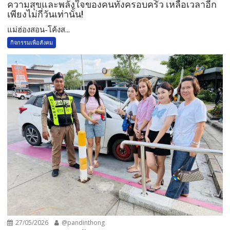
ความสุขและพลังใจของคนทั้งครอบครัว เหลือเวลาอีก
เพียงไม่กี่วันเท่านั้น!
แม่ฮ่องสอน-โค้งส...
กิจกรรมเพื่อสังคม
27/05/2026
@pandinthong