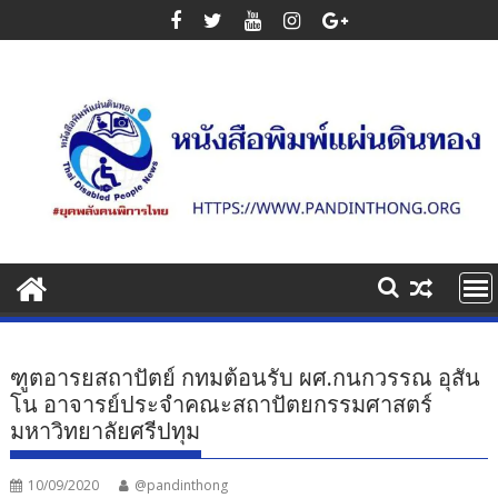
Skip
to
content
ฑูตอารยสถาปัตย์ กทมต้อนรับ ผศ.กนกวรรณ อุสัน
โน อาจารย์ประจำคณะสถาปัตยกรรมศาสตร์
มหาวิทยาลัยศรีปทุม
10/09/2020
@pandinthong