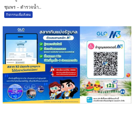
ชุมพร – ตำรวจน้ำ...
กิจกรรมเพื่อสังคม