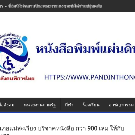
พร - เร่งตรวจสถานประกอบการ ตรวจเข้มความปลอดภัย ป้องกันซ้ำรอยความ
ื่อสังคม
หน่วยงานภาครัฐ
กีฬา
ร้องเรียน
อาชญากรรม
อแม่สะเรียง บริจาคหนังสือ กว่า 900 เล่ม ให้กับ