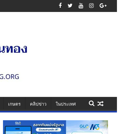
สูญเสียหมู่
เกษตร
คลิปข่าว
ในประเทศ