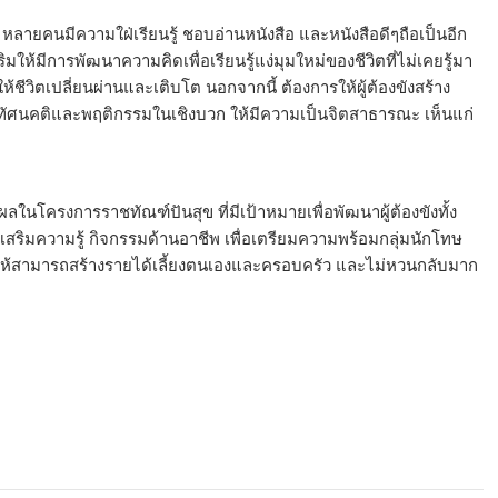
ง หลายคนมีความใฝ่เรียนรู้ ชอบอ่านหนังสือ และหนังสือดีๆถือเป็นอีก
ริมให้มีการพัฒนาความคิดเพื่อเรียนรู้แง่มุมใหม่ของชีวิตที่ไม่เคยรู้มา
ห้ชีวิตเปลี่ยนผ่านและเติบโต นอกจากนี้ ต้องการให้ผู้ต้องขังสร้าง
บทัศนคติและพฤติกรรมในเชิงบวก ให้มีความเป็นจิตสาธารณะ เห็นแก่
ในโครงการราชทัณฑ์ปันสุข ที่มีเป้าหมายเพื่อพัฒนาผู้ต้องขังทั้ง
สริมความรู้ กิจกรรมด้านอาชีพ เพื่อเตรียมความพร้อมกลุ่มนักโทษ
ให้สามารถสร้างรายได้เลี้ยงตนเองและครอบครัว และไม่หวนกลับมาก
7