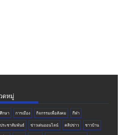
ดหมู่
ศึกษา
การเมือง
กิจกรรมเพื่อสังคม
กีฬา
วประชาสัมพันธ์
ข่าวเด่นออนไลน์
คลิปข่าว
ชาวบ้าน