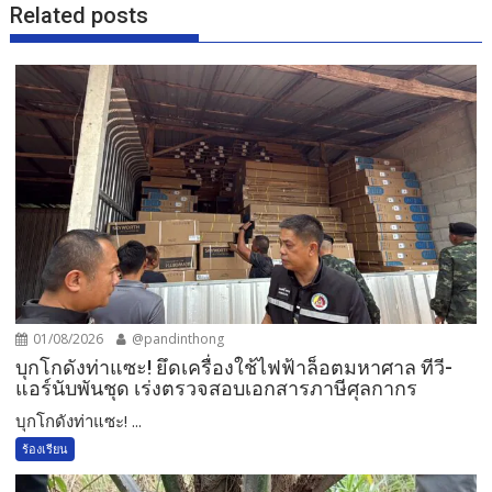
Related posts
01/08/2026
@pandinthong
บุกโกดังท่าแซะ! ยึดเครื่องใช้ไฟฟ้าล็อตมหาศาล ทีวี-
แอร์นับพันชุด เร่งตรวจสอบเอกสารภาษีศุลกากร
บุกโกดังท่าแซะ! ...
ร้องเรียน