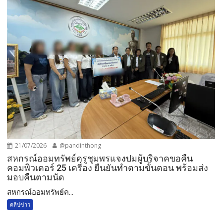
21/07/2026
@pandinthong
สหกรณ์ออมทรัพย์ครูชุมพรแจงปมผู้บริจาคขอคืน
คอมพิวเตอร์ 25 เครื่อง ยืนยันทำตามขั้นตอน พร้อมส่ง
มอบคืนตามนัด
สหกรณ์ออมทรัพย์ค...
คลิปข่าว