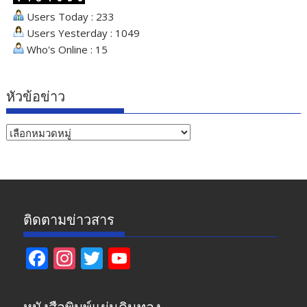
Users Today : 233
Users Yesterday : 1049
Who's Online : 15
หัวข้อข่าว
หัวข้อ
ข่าว
ติดตามข่าวสาร
F
In
T
Y
ac
st
w
o
e
a
itt
u