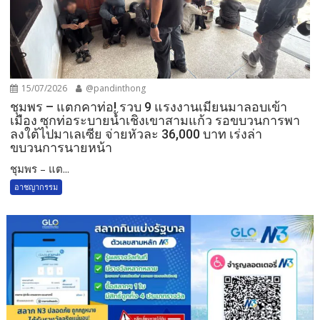
15/07/2026
@pandinthong
ชุมพร – แตกคาท่อ! รวบ 9 แรงงานเมียนมาลอบเข้า
เมือง ซุกท่อระบายน้ำเชิงเขาสามแก้ว รอขบวนการพา
ลงใต้ไปมาเลเซีย จ่ายหัวละ 36,000 บาท เร่งล่า
ขบวนการนายหน้า
ชุมพร – แต...
อาชญากรรม