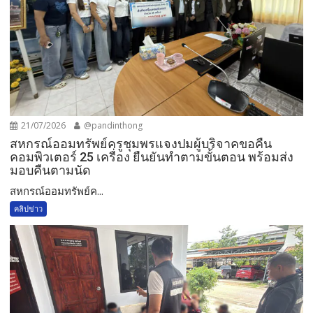
21/07/2026
@pandinthong
สหกรณ์ออมทรัพย์ครูชุมพรแจงปมผู้บริจาคขอคืน
คอมพิวเตอร์ 25 เครื่อง ยืนยันทำตามขั้นตอน พร้อมส่ง
มอบคืนตามนัด
สหกรณ์ออมทรัพย์ค...
คลิปข่าว