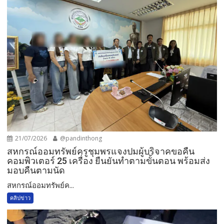
21/07/2026
@pandinthong
สหกรณ์ออมทรัพย์ครูชุมพรแจงปมผู้บริจาคขอคืน
คอมพิวเตอร์ 25 เครื่อง ยืนยันทำตามขั้นตอน พร้อมส่ง
มอบคืนตามนัด
สหกรณ์ออมทรัพย์ค...
คลิปข่าว