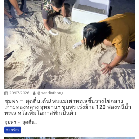
20/07/2026
@pandinthong
ชุมพร – สุดตื่นเต้น! พบแม่เต่าทะเลขึ้นวางไข่กลาง
เกาะทองหลาง อุทยานฯ ชุมพร เร่งย้าย 120 ฟองหนีน้ำ
ทะเล หวังเพิ่มโอกาสฟักเป็นตัว
ชุมพร – สุดตื่น...
ท่องเที่ยว