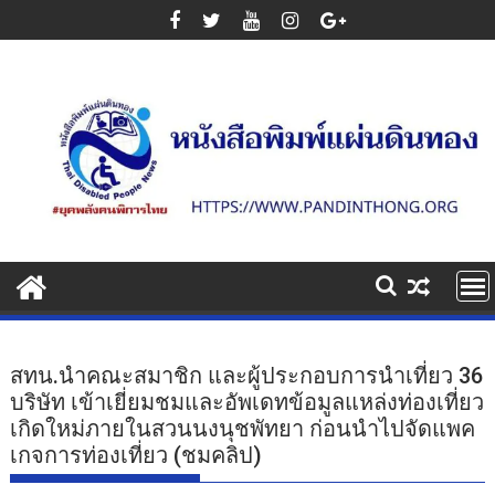
Skip
to
content
สทน.นำคณะสมาชิก และผู้ประกอบการนำเที่ยว 36
บริษัท เข้าเยี่ยมชมและอัพเดทข้อมูลแหล่งท่องเที่ยว
เกิดใหม่ภายในสวนนงนุชพัทยา ก่อนนำไปจัดแพค
เกจการท่องเที่ยว (ชมคลิป)