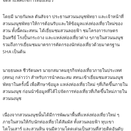
จัดทำแพคเกจการท่องเที่ยว
โดยมี นายกัมพล ตันสัจจา ประธานสวนนงนุชพัทยา และเจ้าหน้าที่
สวนนงนุชพัทยาให้การต้อนรับและให้ข้อมูลแห่งท่องเที่ยวใหม่ของ
สวน ทั้งนี้คณะสทน. ได้เยี่ยมชมสวนลอยฟ้า ชมโครงการเกษตร
อินทรีย์ โรงปั้นกระถาง และแหล่งท่องเที่ยวต่าง ๆภายในสวนนงนุช
รวมถึงการเยี่ยมชมมาตรการคัดกรองนักท่องเที่ยวด้วยมาตรฐาน
SHA เป็นต้น
นายธนพล ชีวรัตนพร นายกสมาคมธุรกิจท่องเที่ยวภายในประเทศ
(สทน) กล่าวว่า สำหรับการนำคณะสม สทน.เข้าเยี่ยมชมสวนนงนุช
พัทยาในครั้งนี้ เพื่อศึกษาข้อมูล แหล่งท่องเที่ยวใหม่ ๆที่เกิดขึ้นภายใน
สวนนงนุช ก่อนนำข้อมูลที่ได้ไปจัดการท่องเที่ยวที่เกิดขึ้นใหม่ภายใน
สวนนงนุช
เนื่องจากสวนนงนุชนั้นได้มีการพัฒนาพื้นที่แหล่งท่องเที่ยวใหม่ ๆ
ภายในสวนให้กับนักท่องเที่ยวได้สัมผัส ทั้งสวนลอยฟ้า หุบเขา
ไดโนเสาร์ และสวนหิน จนมีความโดดเด่นเป็นสวนที่สวยติดอันดับ