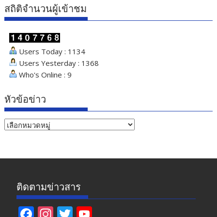
สถิติจำนวนผู้เข้าชม
Users Today : 1134
Users Yesterday : 1368
Who's Online : 9
หัวข้อข่าว
หัวข้อ
ข่าว
ติดตามข่าวสาร
F
In
T
Y