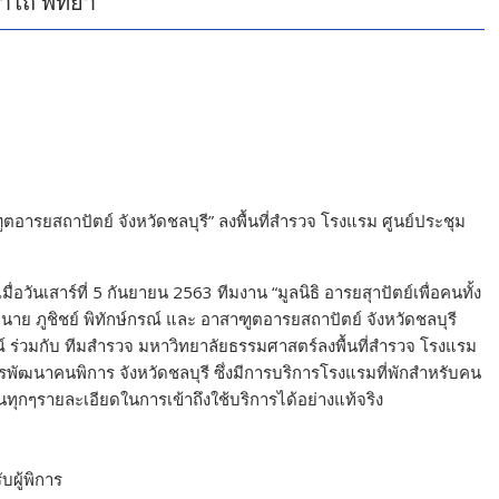
าไถ่ พัทยา
ฑูตอารยสถาปัตย์ จังหวัดชลบุรี” ลงพื้นที่สำรวจ โรงแรม ศูนย์ประชุม
่อวันเสาร์ที่ 5 กันยายน 2563 ทีมงาน “มูลนิธิ อารยสุาปัตย์เพื่อคนทั้ง
นาย ภูชิชย์ พิทักษ์กรณ์ และ อาสาฑูตอารยสถาปัตย์ จังหวัดชลบุรี
รณ์ ร่วมกับ ทีมสำรวจ มหาวิทยาลัยธรรมศาสตร์ลงพื้นที่สำรวจ โรงแรม
รพัฒนาคนพิการ จังหวัดชลบุรี ซึ่งมีการบริการโรงแรมที่พักสำหรับคน
นทุกๆรายละเอียดในการเข้าถึงใช้บริการได้อย่างแท้จริง
ผู้พิการ