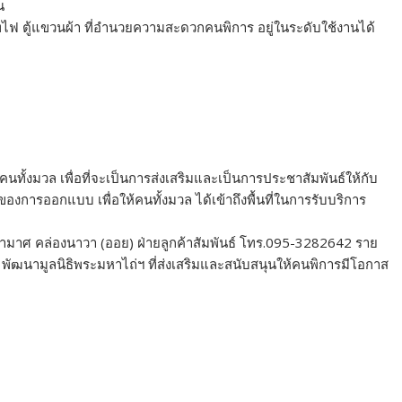
น
ิทไฟ ตู้แขวนผ้า ที่อำนวยความสะดวกคนพิการ อยู่ในระดับใช้งานได้
อคนทั้งมวล เพื่อที่จะเป็นการส่งเสริมและเป็นการประชาสัมพันธ์ให้กับ
องการออกแบบ เพื่อให้คนทั้งมวล ได้เข้าถึงพื้นที่ในการรับบริการ
ุฑามาศ คล่องนาวา (ออย) ฝ่ายลูกค้าสัมพันธ์ โทร.095-3282642 ราย
พัฒนามูลนิธิพระมหาไถ่ฯ ที่ส่งเสริมและสนับสนุนให้คนพิการมีโอกาส