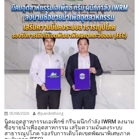
05/08/2026
@pandinthong
​นิคมอุตสาหกรรมเอเพ็กซ์ กรีน ผนึกกำลัง IWRM ลงนาม
ซื้อขายน้ำเพื่ออุตสาหกรรม เสริมความมั่นคงระบบ
สาธารณูปโภค รองรับการเติบโตเขตพัฒนาพิเศษภาค