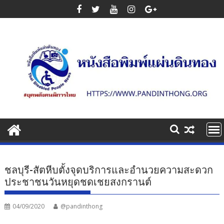
Skip
to
content
ชลบุรี-สัตหีบตั้งจุดบริการและอำนวยความสะดวก
ประชาชนวันหยุดชดเชยสงกรานต์
04/09/2020
@pandinthong