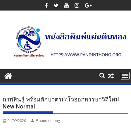
Skip
to
content
กาฬสินธุ์ พร้อมตักบาตรเทโวออกพรรษาวิถีใหม่
New Normal
04/09/2020
@pandinthong