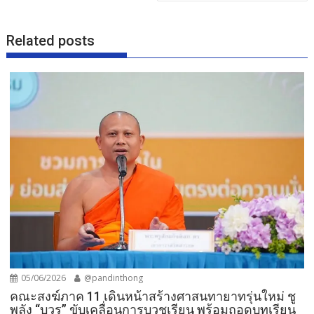
k
Related posts
05/06/2026
@pandinthong
คณะสงฆ์ภาค 11 เดินหน้าสร้างศาสนทายาทรุ่นใหม่ ชู
พลัง “บวร” ขับเคลื่อนการบวชเรียน พร้อมถอดบทเรียน