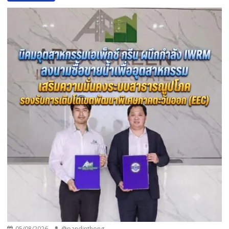
05/08/2026
@pandinthong