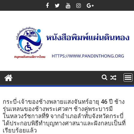
Skip
to
content
กระบี่-เจ้าของช้างพลายแสงจันทร์อายุ 46 ปี ช้าง
รุ่นเหลนของช้างพระเศวตฯ ช้างคู่พระบารมี
ในหลวงรัชกาลที่9 จากอำเภอลำทับจังหวัดกระบี่
ได้ประกอบพิธีทำบุญทางศาสนาและฝังกลบเป็นที่
เรียบร้อยแล้ว