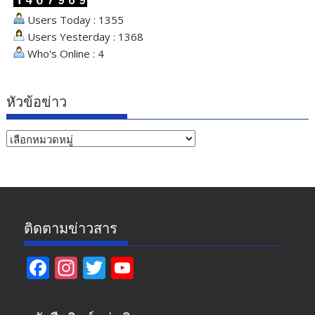
Users Today : 1355
Users Yesterday : 1368
Who's Online : 4
หัวข้อข่าว
หัวข้อ
ข่าว
ติดตามข่าวสาร
F
In
T
Y
ac
st
w
o
e
a
itt
u