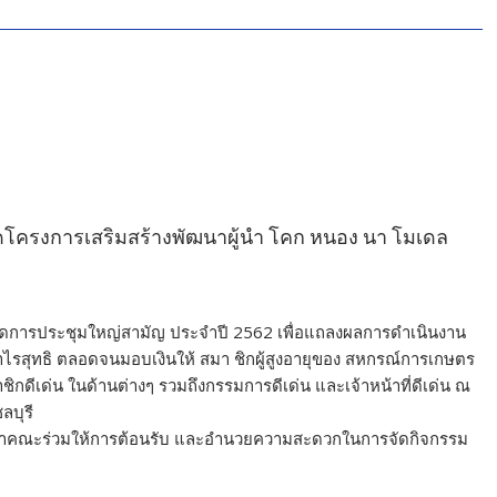
ดโครงการเสริมสร้างพัฒนาผู้นำ โคก หนอง นา โมเดล
​พิธีเปิดการประชุมใหญ่สามัญ ประจำปี 2562 เพื่อแถลงผลการดำเนินงาน
ไรสุทธิ ตลอดจนมอบเงินให้ สมา ชิกผู้สูงอายุของ สหกรณ์การเกษตร
ิกดีเด่น ในด้านต่างๆ รวมถึงกรรมการดีเด่น และเจ้าหน้าที่ดีเด่น ณ
ลบุรี
ง นำคณะร่วมให้การต้อนรับ และอำนวยความสะดวกในการจัดกิจกรรม