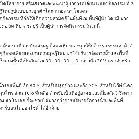
​เปิด​โครงการเสริมสร้างและพัฒนาผู้นำการเปลี่ยน แปลง กิจกรรม ที่ 2
ฎีใหม่รูปแบบประยุกต์ “โคก หนอง นา โมเดล”
กิจกรรม ที่ก่อให้เกิดความสามัคคีในพื้นที่ ณ พื้นที่ผู้นำ โดยมี นาง
อ.สัต หีบ จ.ชลบุรี เป็นผู้นำการจัดกิจกรรมในวันนี้
ลต้นแบบที่สถาบันเศรษฐ กิจพอเพียงและมูลนิธิกสิกรรมธรรมชาติได้
ฐกิจพอเพียงและเกษตรทฤษฎีใหม่ มาใช้บริหารจัดการน้ำและพื้นที่
ึ่งแบ่งพื้นที่เป็นสัดส่วน 30 : 30 : 30 : 10 กล่าวคือ 30% แรกสำหรับ
้ำรอบพื้นที่ อีก 30 % สำหรับปลูกข้าว และอีก 30% สำหรับไว้ทำโคก
ไพร ส่วน 10% ที่เหลือ สำหรับเป็นที่อยู่อาศัยและเลี้ยงสัตว์ ซึ่งหาก
 นา โมเดล ก็จะช่วยได้มากกว่าการบริหารจัดการน้ำและพื้นที่
าร์บอนไดออกไซด์ ได้อีกด้วย