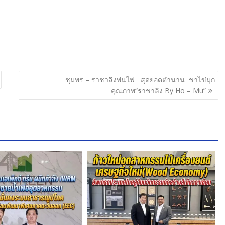
ชุมพร – ราชาลิงพ่นไฟ สุดยอดตำนาน ชาไข่มุก
คุณภาพ“ราชาลิง By Ho – Mu”