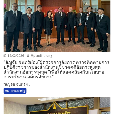
16/02/2026
@pandinthong
”สัญจัย จันทร์ผ่อง“ผู้ตรวจการอัยการ ตรวจติดตามการ
ปฏิบัติราชการของสำนักงานชี้ขาดคดีอัยการสูงสุด
สำนักงานอัยการสูงสุด “เพื่อให้สอดคล้องกับนโยบาย
การบริหารองค์กรอัยการ”
”สัญจัย จันทร์ผ่...
หน่วยงานภาครัฐ