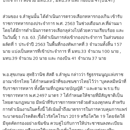
ประจำการ ส่งช่วย มทบ.33 , มทบ.39 และ กองบิน 41(บน.41)
ส่วนของ จ.ลำพูนนั้น ได้ดำเนินการตรวจเลือกทหารกองเกิน เข้ารับ
ราชการทหารกองประจำการ พ.ศ. 2563 ในช่วงเดือนก.ค.ที่ผ่านมา
โดยได้มีการดำเนินการตรวจเลือกลุล่วงไปด้วยความเรียบร้อย และ
ในวันนี้( 1 ก.ย. 63. )ได้ดำเนินการส่งเข้ากองประจำการ ในส่วนของ
ผลัดที่ 1 ประจำปี 2563 ในพื้นที่กองทัพภาคที่ 3 จำนวนทั้งสิ้น 157
นาย แบ่งเป็นทหารที่เข้าประจำการ ที่ มทบ.33 จำนวน 100 นาย ,
มทบ.39 จำนวน 20 นาย และ กองบิน 41 จำนวน 37 นาย
พ.อ.สุขเกษม สุทธิวานิช สัสดี จ.ลำพูน กล่าวว่า รัฐธรรมนูญแห่งราช
อาณาจักรไทย ได้กำหนดหน้าที่ของชนชาวไทยไว้ว่า “บุคคลมีหน้าที่
รับราชการทหาร ทั้งนี้ตามที่กฎหมายบัญญัติ ” และตาม พ.ร.บ.รับ
ราชการทหาร พ.ศ.2497 มาตร 7 ได้กำหนดให้ชายที่มีสัญชาติเป็น
ไทยตามกฎหมาย มีหน้าที่รับราชการทหารด้วยตัวเองทุกคน สำหรับ
การดำเนินงานในครั้งนี้ ได้เน้นย้ำถึงมาตรการในการควบคุมการแพร่
ระบาดของโรคติดเชื้อไวรัสโคโรนา 2019 หรือโควิด 19 โดยจัดให้
มีจุดคัดกรองอย่างเข้มข้น ควบคู่ไปกับการให้ประชาชนลงทะเบียน