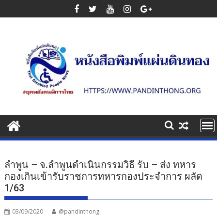
Skip
to
content
ลำพูน – จ.ลำพูนดำเนินกรรมวิธี รับ – ส่ง ทหาร
กองเกินเข้ารับราชการทหารกองประจำการ ผลัด
1/63
03/09/2020
@pandinthong