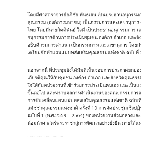
โดยมีศาสตราจารย์อภิชัย พันธเสน เป็นประธานอนุกรรม
คุณธรรม (องค์การมหาชน) เป็นกรรมการและเลขานุการ 
ไทย โดยมีนายกิตติพันธ์ ใจดี เป็นประธานอนุกรรมการ
อนุกรรมการด้านการประเมินชุมชน องค์กร อำเภอ และจ
อธิบดีกรมการศาสนา เป็นกรรมการและเลขานุการ โดยกำ
เตรียมจัดทำแผนแม่บทส่งเสริมคุณธรรมแห่งชาติ ฉบับที่ 
​นอกจากนี้ ที่ประชุมยังได้มีมติเห็นชอบการประกาศยก
เกียรติคุณให้กับชุมชน องค์กร อำเภอ และจังหวัดคุณธรรม
ใจให้กับหน่วยงานที่เข้าร่วมการประเมินตนเอง และเป็
ขึ้นต่อไป และทราบผลการดำเนินงานของคณะกรรมการส่ง
การขับเคลื่อนแผนแม่บทส่งเสริมคุณธรรมแห่งชาติ ฉบับ
สมัชชาคุณธรรมแห่งชาติ ครั้งที่ 10 การจัดประชุมเชิงป
ฉบับที่ 1 (พ.ศ.2559 – 2564) ของหน่วยงานส่วนกลางและ
น้อมนำศาสตร์พระราชาสู่การพัฒนาอย่างยั่งยืน ภายใต้แผ
………………………….