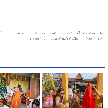
เป็น
นครนายก – ช้างพลายงาเดียวออกหากินผลไม้ชาวสวนได้รับ
ความเสียหาย จนท.เข้าผลักดันคืนสู่ป่า (ชมคลิป)