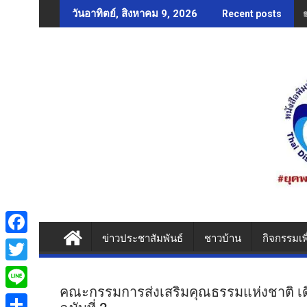
Skip
วันอาทิตย์, สิงหาคม 9, 2026
Recent posts
to
content
ข่าวประชาสัมพันธ์
ชาวบ้าน
กิจกรรมเพ
F
a
T
c
คณะกรรมการส่งเสริมคุณธรรมแห่งชาติ เด
w
L