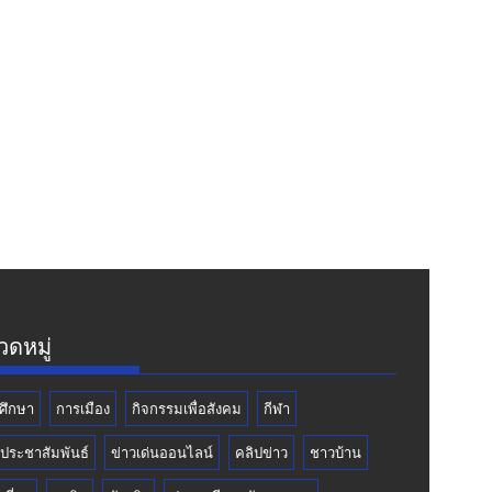
ดหมู่
ศึกษา
การเมือง
กิจกรรมเพื่อสังคม
กีฬา
วประชาสัมพันธ์
ข่าวเด่นออนไลน์
คลิปข่าว
ชาวบ้าน