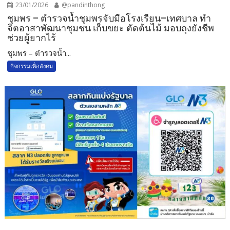
23/01/2026
@pandinthong
ชุมพร – ตำรวจน้ำชุมพรจับมือโรงเรียน–เทศบาล ทำ
จิตอาสาพัฒนาชุมชน เก็บขยะ ตัดต้นไม้ มอบถุงยังชีพ
ช่วยผู้ยากไร้
ชุมพร – ตำรวจน้ำ...
กิจกรรมเพื่อสังคม