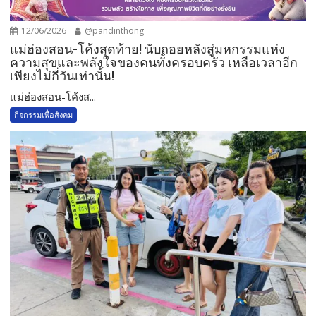
12/06/2026
@pandinthong
แม่ฮ่องสอน-โค้งสุดท้าย! นับถอยหลังสู่มหกรรมแห่ง
ความสุขและพลังใจของคนทั้งครอบครัว เหลือเวลาอีก
เพียงไม่กี่วันเท่านั้น!
แม่ฮ่องสอน-โค้งส...
กิจกรรมเพื่อสังคม