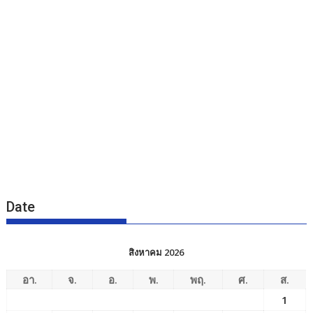
Date
สิงหาคม 2026
อา.
จ.
อ.
พ.
พฤ.
ศ.
ส.
1