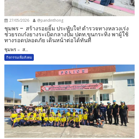
27/05/2026
@pandinthong
ชุมพร – สร้างรอยยิ้ม ประทับใจ! ตำรวจทางหลวงเร่ง
ช่วยรถเก๋งยางระเบิดกลางปั๊ม ปตท.ขุนกระทิง พาผู้ใช้
ทางรอดปลอดภัย เดินหน้าต่อได้ทันที
ชุมพร – ส...
กิจกรรมเพื่อสังคม