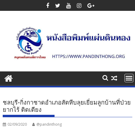
Skip
to
content
ชลบุรี-กิ่งกาชาดอำเภอสัตหีบลุยเยี่ยมลูกบ้านที่ป่วย
ยากไร้ ติดเตียง
02/09/2020
@pandinthong