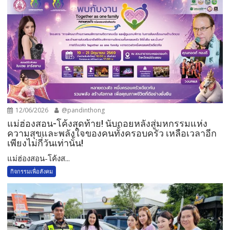
12/06/2026
@pandinthong
แม่ฮ่องสอน-โค้งสุดท้าย! นับถอยหลังสู่มหกรรมแห่ง
ความสุขและพลังใจของคนทั้งครอบครัว เหลือเวลาอีก
เพียงไม่กี่วันเท่านั้น!
แม่ฮ่องสอน-โค้งส...
กิจกรรมเพื่อสังคม