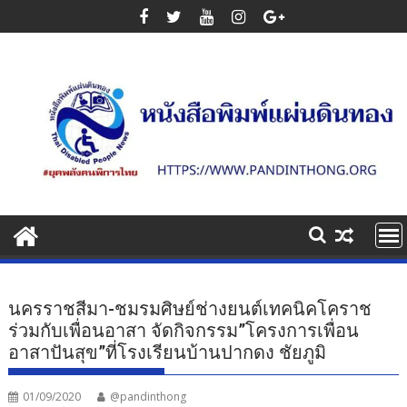
Skip
to
content
นครราชสีมา-ชมรมศิษย์ช่างยนต์เทคนิคโคราช
ร่วมกับเพื่อนอาสา จัดกิจกรรม”โครงการเพื่อน
อาสาปันสุข”ที่โรงเรียนบ้านปากดง ชัยภูมิ
01/09/2020
@pandinthong