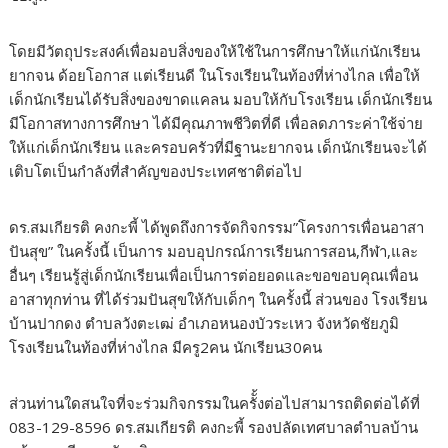
โดยมีวัตถุประสงค์เพื่อมอบสิ่งของให้ใช้ในการศึกษาให้แก่นักเรียน
ยากจน ด้อยโอกาส แต่เรียนดี ในโรงเรียนในท้องที่ห่างไกล เพื่อให้
เด็กนักเรียนได้รับสิ่งของขาดแคลน มอบให้กับโรงเรียน เด็กนักเรียน
มีโอกาสทางการศึกษา ได้มีคุณภาพชีวิตที่ดี เพื่อลดภาระค่าใช้จ่าย
ให้แก่เด็กนักเรียน และครอบครัวที่มีฐานะยากจน เด็กนักเรียนจะได้
เติบโตเป็นกำลังที่สำคัญของประเทศชาติต่อไป
ดร.สมเกียรติ คงกะพี้ ได้พูดถึงการจัดกิจกรรม”โครงการเพื่อนอาสา
ปันสุข” ในครั้งนี้ เป็นการ มอบอุปกรณ์การเรียนการสอน,กีฬา,และ
อื่นๆ เรียนรู้สู่เด็กนักเรียนเพื่อเป็นการต่อยอดและขอขอบคุณเพื่อน
อาสาทุกท่าน ที่ได้ร่วมปันสุขให้กับเด็กๆ ในครั้งนี้ ส่วนของ โรงเรียน
บ้านปากดง ตำบลวังตะเฒ่ อำเภอหนองบัวระเหว จังหวัดชัยภูมิ
โรงเรียนในท้องที่ห่างไกล มีครู2คน นักเรียน30คน
ส่วนท่านใดสนใจที่จะร่วมกิจกรรมในครัั้งต่อไปสามารถติดต่อได้ที่
083-129-8596 ดร.สมเกียรติ คงกะพี้ รองปลัดเทศบาลตำบลบ้าน