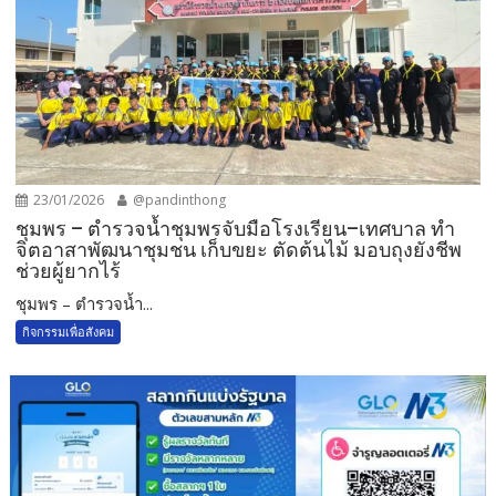
23/01/2026
@pandinthong
ชุมพร – ตำรวจน้ำชุมพรจับมือโรงเรียน–เทศบาล ทำ
จิตอาสาพัฒนาชุมชน เก็บขยะ ตัดต้นไม้ มอบถุงยังชีพ
ช่วยผู้ยากไร้
ชุมพร – ตำรวจน้ำ...
กิจกรรมเพื่อสังคม