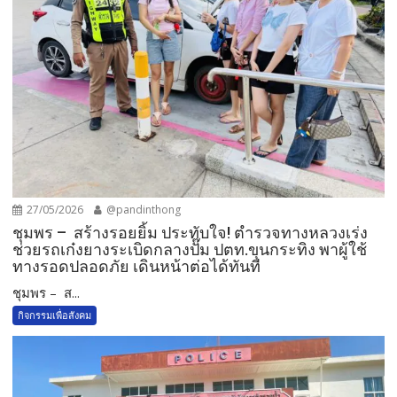
27/05/2026
@pandinthong
ชุมพร – สร้างรอยยิ้ม ประทับใจ! ตำรวจทางหลวงเร่ง
ช่วยรถเก๋งยางระเบิดกลางปั๊ม ปตท.ขุนกระทิง พาผู้ใช้
ทางรอดปลอดภัย เดินหน้าต่อได้ทันที
ชุมพร – ส...
กิจกรรมเพื่อสังคม