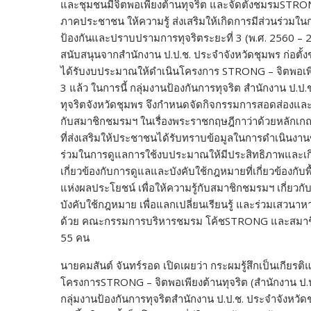
และชุมชนมีจิตพอเพียงต้านทุจริต และจัดตั้งชมรมSTRONG
ภาคประชาชน ให้ความรู้ ส่งเสริมให้เกิดการมีส่วนร่วมใ
ป้องกันและปราบปรามการทุจริตระยะที่ 3 (พ.ศ. 2560 – 
สนับสนุนจากสำนักงาน ป.ป.ช. ประจำจังหวัดชุมพร ก่อตั้งช
ได้รับงบประมาณให้ดำเนินโครงการ STRONG – จิตพอเพียง
3 แล้ว ในการนี้ กลุ่มงานป้องกันการทุจริต สำนักงาน ป
ทุจริตจังหวัดชุมพร จึงกำหนดจัดกิจกรรมการสอดส่องและแจ
กับสมาชิกชมรมฯ ในเรื่องพระราชกฤษฎีกาว่าด้วยหลักเกณฑ
ที่ส่งเสริมให้ประชาชนได้รับทราบข้อมูลในการดำเนินงา
ร่วมในการดูแลการใช้งบประมาณให้มีประสิทธิภาพและเกิ
เกี่ยวข้องกับการดูแลและบังคับใช้กฎหมายที่เกี่ยวข้องกั
แห่งผลประโยชน์ เพื่อให้ความรู้กับสมาชิกชมรมฯ เกี่ยว
บังคับใช้กฎหมาย เพื่อแลกเปลี่ยนเรียนรู้ และร่วมเสวน
ด้วย คณะกรรมการบริหารชมรม โค้ชSTRONG และสมาชิก
55 คน
นายคมสันต์ จันทร์รอด เปิดเผยว่า กระผมรู้สึกเป็นเกียรติแ
โครงการSTRONG – จิตพอเพียงต้านทุจริต (สำนักงาน ป.
กลุ่มงานป้องกันการทุจริตสำนักงาน ป.ป.ช. ประจำจังหวั