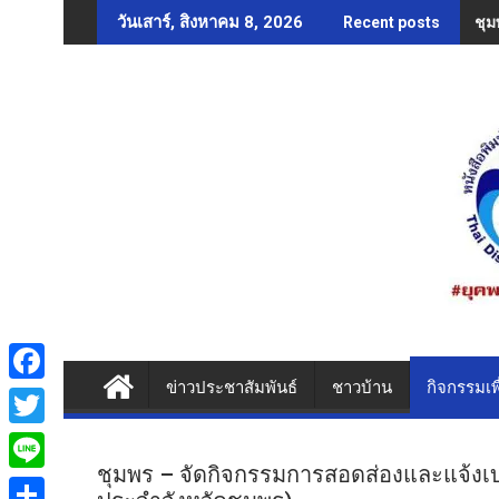
Skip
ชุม
วันเสาร์, สิงหาคม 8, 2026
Recent posts
to
content
ข่าวประชาสัมพันธ์
ชาวบ้าน
กิจกรรมเพ
F
a
T
c
ชุมพร – จัดกิจกรรมการสอดส่องและแจ้งเบ
w
L