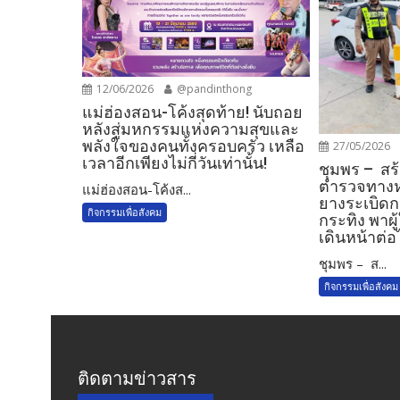
12/06/2026
@pandinthong
แม่ฮ่องสอน-โค้งสุดท้าย! นับถอย
หลังสู่มหกรรมแห่งความสุขและ
พลังใจของคนทั้งครอบครัว เหลือ
27/05/2026
เวลาอีกเพียงไม่กี่วันเท่านั้น!
ชุมพร – สร้
ตำรวจทางหล
แม่ฮ่องสอน-โค้งส...
ยางระเบิดก
กิจกรรมเพื่อสังคม
กระทิง พาผ
เดินหน้าต่อ
ชุมพร – ส...
กิจกรรมเพื่อสังคม
ติดตามข่าวสาร