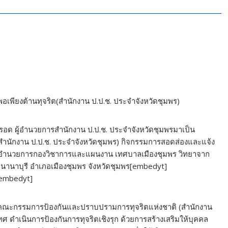
เพียงต้านทุจริต(สำนักงาน ป.ป.ช. ประจำจังหวัดชุมพร)
ร์รอด ผู้อำนวยการสำนักงาน ป.ป.ช. ประจำจังหวัดชุมพรมาเป็น
ำนักงาน ป.ป.ช. ประจำจังหวัดชุมพร) กิจกรรมการสอดส่องและแจ้ง
 ผู้อำนวยการกองวิชาการและแผนงาน เทศบาลเมืองชุมพร วิทยาจาก
นานาบุรี อำเภอเมืองชุมพร จังหวัดชุมพร[embedyt]
embedyt]
านคณะกรรมการป้องกันและปราบปรามการทุจริตแห่งชาติ (สำนักงาน
ทศ ดำเนินการป้องกันการทุจริตเชิงรุก ด้วยการสร้างเสริมให้บุคคล