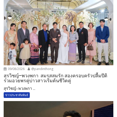
09/08/2026
@pandinthong
สุรวิชญ์–พวงพกา สมรสสมรัก สองครอบครัวปลื้มปีติ
ร่วมอวยพรคู่บ่าวสาวเริ่มต้นชีวิตคู่
สุรวิชญ์–พวงพกา ...
ข่าวประชาสัมพันธ์