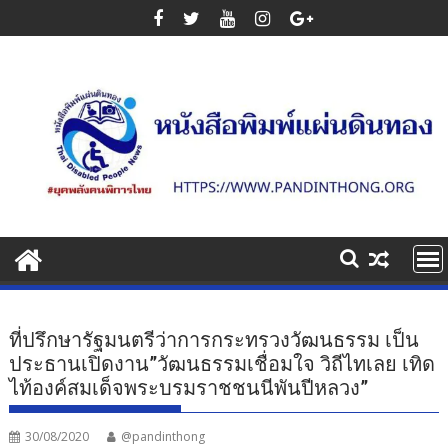
Skip
to
content
ที่ปรึกษารัฐมนตรีว่าการกระทรวงวัฒนธรรม เป็น
ประธานเปิดงาน”วัฒนธรรมเชื่อมใจ วิถีไทเลย เทิด
ไท้องค์สมเด็จพระบรมราชชนนีพันปีหลวง”
30/08/2020
@pandinthong