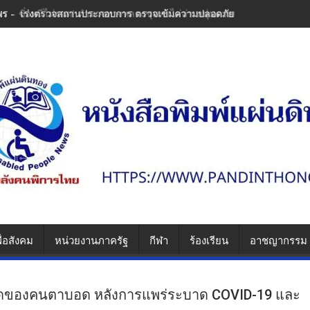
พร - เร่งตรวจสถานประกอบการ ตรวจเข้มความปลอดภัย ป้องกันซ้ำรอยความ
ื่อสังคม
หน่วยงานภาครัฐ
กีฬา
ร้องเรียน
อาชญากรรม
นวดของคนตาบอด หลังการแพร่ระบาด COVID-19 และ