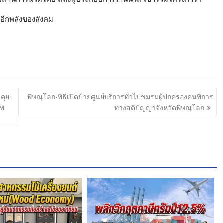
อีกพลังของสังคม
คุย
พิษณุโลก-พิธีเปิดป้ายศูนย์บริการทั่วไปชมรมผู้ปกครองคนพิการ
าพ
ทางสติปัญญาจังหวัดพิษณุโลก