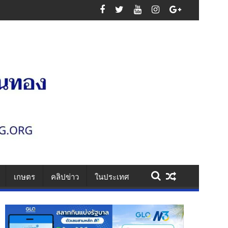
สูญเสียหมู่
เกษตร
คลิปข่าว
ในประเทศ