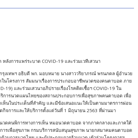
 หลังการแพร่ระบาด COVID-19 และร่วมเวทีเสวนา
กล้า กรุงเทพฯ อธิบดี พก. มอบหมาย นางสาววริยาภรณ์ พรนภดล ผู้อำนวย
ธีเปิดในโครงการ สัมมนาเรื่องการประกอบอาชีพนวดของคนตาบอด ภาย
D-19) และร่วมเสวนาอภิปรายเรื่องโรคติดเชื้อฯ COVID-19 ใน
ริการนวดแผนไทยของสถานประกอบการเพื่อสุขภาพคนตาบอด เพื่อ
ดเห็นในประเด็นที่สำคัญ และมีข้อเสนอแนะให้เป็นตามมาตรการผ่อน
กิจการและให้บริการตั้งแต่วันที่ 1 มิถุนายน 2563 ที่ผ่านมา
้ประกอบการนวดคนพิการทางการเห็น หมอนวดตาบอด จากภาคกลางและภาคใต้
การเพื่อสุขภาพ กรมบริการสนับสนุนสุขภาพ นายกสมาคมคนตาบอด
ด้านการนวดไทย และผู้ประกอบการร้านนวด เข้าร่วมโครงการฯ