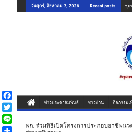
Skip
ชุม
วันศุกร์, สิงหาคม 7, 2026
Recent posts
to
content
ข่าวประชาสัมพันธ์
ชาวบ้าน
กิจกรรมเพ
F
a
T
c
พก. ร่วมพิธีเปิดโครงการประกอบอาชีพ
w
L