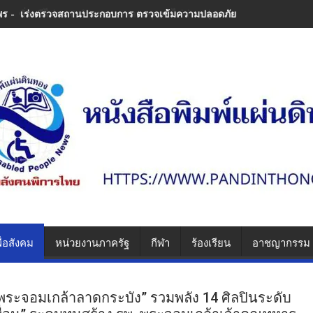
พร - เร่งตรวจสถานประกอบการ ตรวจเข้มความปลอดภัย ป้องกันซ้ำรอยความ
ื่อสังคม
หน่วยงานภาครัฐ
กีฬา
ร้องเรียน
อาชญากรรม
 พระจอมเกล้าลาดกระบัง” รวมพลัง 14 ศิลปินระดับ