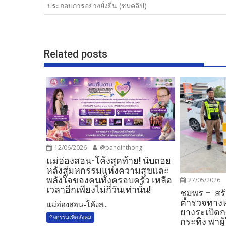
o
เรื่อง
ประกอบการอย่างยั่งยืน (ชมคลิป)
o
k
Related posts
12/06/2026
@pandinthong
แม่ฮ่องสอน-โค้งสุดท้าย! นับถอย
หลังสู่มหกรรมแห่งความสุขและ
พลังใจของคนทั้งครอบครัว เหลือ
27/05/2026
เวลาอีกเพียงไม่กี่วันเท่านั้น!
ชุมพร – สร้
ตำรวจทางหล
แม่ฮ่องสอน-โค้งส...
ยางระเบิดก
กิจกรรมเพื่อสังคม
กระทิง พาผ