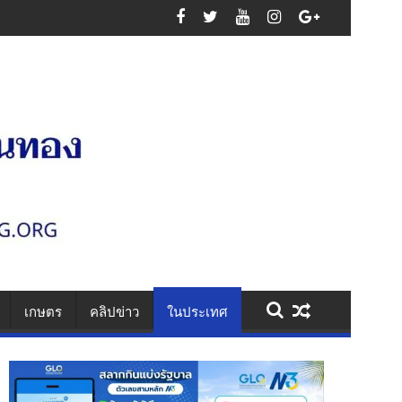
สูญเสียหมู่
เกษตร
คลิปข่าว
ในประเทศ