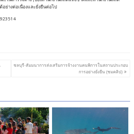
อย่างต่อเนื่องและยั่งยืนต่อไป
18923514
น
ชลบุรี-สัมมนาการส่งเสริมการจ้างงานคนพิการในสถานประกอบ
การอย่างยั่งยืน (ชมคลิป)