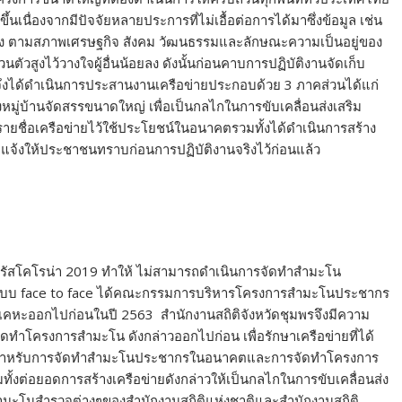
นเนื่องจากมีปัจจัยหลายประการที่ไม่เอื้อต่อการได้มาซึ่งข้อมูล เช่น
ลง ตามสภาพเศรษฐกิจ สังคม วัฒนธรรมและลักษณะความเป็นอยู่ของ
ัวสูงไว้วางใจผู้อื่นน้อยลง ดังนั้นก่อนคาบการปฏิบัติงานจัดเก็บ
จึงได้ดำเนินการประสานงานเครือข่ายประกอบด้วย 3 ภาคส่วนได้แก่
บ้านจัดสรรขนาดใหญ่ เพื่อเป็นกลไกในการขับเคลื่อนส่งเสริม
ีรายชื่อเครือข่ายไว้ใช้ประโยชน์ในอนาคตรวมทั้งได้ดำเนินการสร้าง
รือแจ้งให้ประชาชนทราบก่อนการปฏิบัติงานจริงไว้ก่อนแล้ว
วรัสโคโรน่า 2019 ทำให้ ไม่สามารถดำเนินการจัดทำสำมะโน
์แบบ face to face ได้คณะกรรมการบริหารโครงการสำมะโนประชากร
คหะออกไปก่อนในปี 2563 สำนักงานสถิติจังหวัดชุมพรจึงมีความ
รจัดทำโครงการสำมะโน ดังกล่าวออกไปก่อน เพื่อรักษาเครือข่ายที่ได้
้อมสำหรับการจัดทำสำมะโนประชากรในอนาคตและการจัดทำโครงการ
้งต่อยอดการสร้างเครือข่ายดังกล่าวให้เป็นกลไกในการขับเคลื่อนส่ง
มะโนสำรวจต่างๆของสำนักงานสถิติแห่งชาติและสำนักงานสถิติ