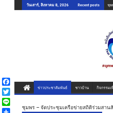
Skip
ชุม
วันเสาร์, สิงหาคม 8, 2026
Recent posts
to
content
ข่าวประชาสัมพันธ์
ชาวบ้าน
กิจกรรมเพ
F
a
T
c
ชุมพร – จัดประชุมเครือข่ายสถิติร่วมส
w
L