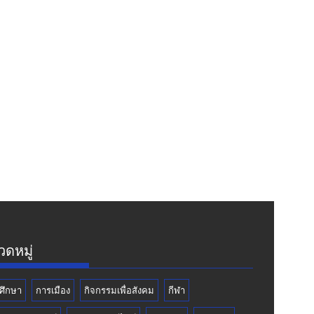
ดหมู่
ศึกษา
การเมือง
กิจกรรมเพื่อสังคม
กีฬา