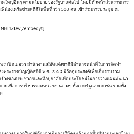
ดใหญ่อื่นๆ ตามนโยบายของรัฐบาลต่อไป โดยมีหัวหน้าส่วนราชการ
่น้องเครือข่ายสถิติในพื้นที่กว่า 500 คน เข้าร่วมการประชุม ณ
u0NHl4ZDw[/embedyt]
พร เปิดเผยว่า สำนักงานสถิติแห่งชาติมีอำนาจหน้าที่ในการจัดทำ
ระราชบัญญัติสถิติ พ.ศ. 2550 มีวัตถุประสงค์เพื่อเก็บรวบรวม
สร้างของประชากรและที่อยู่อาศัยเพื่อประโยชน์ในการวางแผนพัฒนา
พื่อการบริหารของหน่วยงานต่างๆ ทั้งภาครัฐและเอกชน รวมทั้ง
คต
งการขนาดใหญ่ที่ต้องดำเนินการให้ครบถ้วนทุกพื้นที่ทั่วประเทศไทย