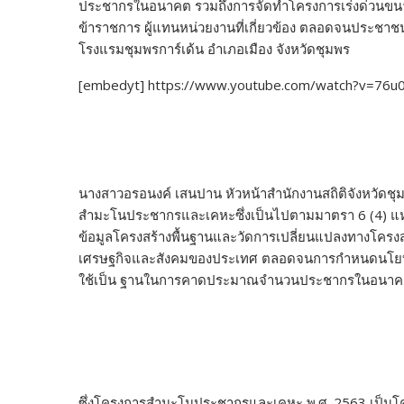
ประชากรในอนาคต รวมถึงการจัดทำโครงการเร่งด่วนขนา
ข้าราชการ ผู้แทนหน่วยงานที่เกี่ยวข้อง ตลอดจนประชาชนพี
โรงแรมชุมพรการ์เด้น อำเภอเมือง จังหวัดชุมพร
[embedyt] https://www.youtube.com/watch?v=76
นางสาวอรอนงค์ เสนปาน หัวหน้าสำนักงานสถิติจังหวัดชุม
สำมะโนประชากรและเคหะซึ่งเป็นไปตามมาตรา 6 (4) แห่งพ
ข้อมูลโครงสร้างพื้นฐานและวัดการเปลี่ยนแปลงทางโครง
เศรษฐกิจและสังคมของประเทศ ตลอดจนการกำหนดนโยบายเ
ใช้เป็น ฐานในการคาดประมาณจำนวนประชากรในอนา
ซึ่งโครงการสำมะโนประชากรและเคหะ พ.ศ. 2563 เป็นโคร