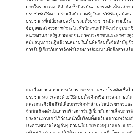
ภายในระยะเวลาที่จำกัด ซึ่งปัจจุบันสามารถดำเนินได้ยากขึ้
ประชาชนให้ความร่วมมือกับภาครัฐในการให้ข้อมูลน้อย
ประชากรที่เปลี่ยนแปลงไป รวมทั้งประชาชนมีความเป็นส่วนต
ข้อมูลของโครงการสำมะโน สำนักงานสถิติจังหวัดชุมพร 
หน่วยงานภาครัฐ ภาคเอกชน ภาคประชาชนและอาคารสูงหมู่
สนับสนุนการปฏิบัติงานสนามในพื้นที่พร้อมทั้งจัดทำบัญช
การรับรู้เกี่ยวกับการจัดทำโครงการสัมมนาเพื่อสื่อสารห
แต่เนื่องจากสถานการณ์การแพร่ระบาดของโรคติดเชื้อไ
ประชากรและเคหะด้วยวิธีแบบดั้งเดิมหรือการสัมภาษณ
และเคหะจึงมีมติให้เลื่อนการจัดทำสำมะโนประชากรและเ
จำเป็นต้องดำเนินการสร้างการรับรู้เกี่ยวกับการเลื่อนกา
ประสานงานเอาไว้ก่อนหน้านี้พร้อมทั้งเตรียมความพร
เร่งด่วนขนาดใหญ่อื่นๆ ตามนโยบายของรัฐบาลต่อไป รวมทั
เสริมสนับสนุนการปฏิบัติงานตามแผนงานหรือโครงการสำ