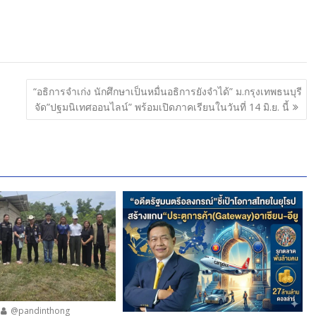
“อธิการจำเก่ง นักศึกษาเป็นหมื่นอธิการยังจำได้” ม.กรุงเทพธนบุรี
จัด”ปฐมนิเทศออนไลน์” พร้อมเปิดภาคเรียนในวันที่ 14 มิ.ย. นี้
@pandinthong