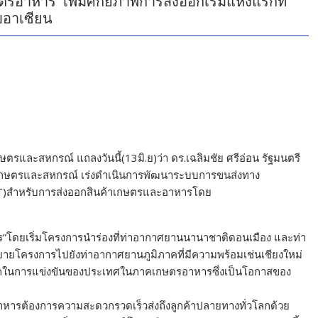
อาหาร เพิ่มศักยภาพการส่งออกเริ่มแห่งแรกที่
บอาเซียน
รและสหกรณ์ แถลงวันนี้(13มิ.ย)ว่า ดร.เฉลิมชัย ศรีอ่อน รัฐมนตรี
เกษตรและสหกรณ์ เร่งดำเนินการพัฒนาระบบการขนส่งทาง
FCT)สำหรับการส่งออกสินค้าเกษตรและอาหารโดย
ร”โดยเริ่มโครงการนำร่องที่ท่าอากาศยานนานาชาติดอนเมือง และท่า
ยโครงการไปยังท่าอากาศยานภูมิภาคที่มีความพร้อมเช่นเชียงใหม่
มารถในการแข่งขันของประเทศในภาคเกษตรอาหารซึ่งเป็นโอกาสของ
หารต้องการความสะดวกรวดเร็วส่งถึงลูกค้าปลายทางทั่วโลกด้วย