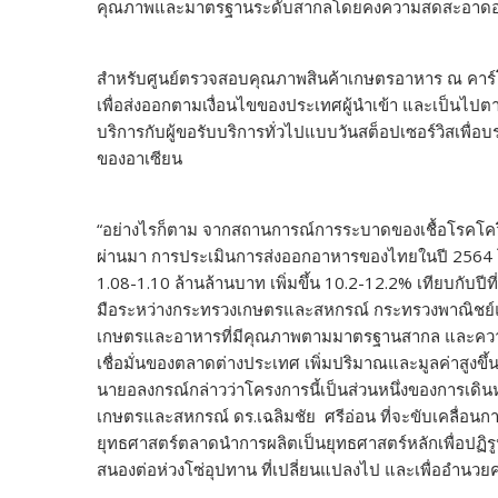
คุณภาพและมาตรฐานระดับสากลโดยคงความสดสะอาดอร่อยส
สำหรับศูนย์ตรวจสอบคุณภาพสินค้าเกษตรอาหาร ณ คาร์โก
เพื่อส่งออกตามเงื่อนไขของประเทศผู้นำเข้า และเป็นไป
บริการกับผู้ขอรับบริการทั่วไปแบบวันสต็อปเซอร์วิสเพื
ของอาเซียน
“อย่างไรก็ตาม จากสถานการณ์การระบาดของเชื้อโรคโควิด
ผ่านมา การประเมินการส่งออกอาหารของไทยในปี 2564 
1.08-1.10 ล้านล้านบาท เพิ่มขึ้น 10.2-12.2% เทียบกับป
มือระหว่างกระทรวงเกษตรและสหกรณ์ กระทรวงพาณิชย์แล
เกษตรและอาหารที่มีคุณภาพตามมาตรฐานสากล และควา
เชื่อมั่นของตลาดต่างประเทศ เพิ่มปริมาณและมูลค่าสู
นายอลงกรณ์กล่าวว่าโครงการนี้เป็นส่วนหนึ่งของการเดิ
เกษตรและสหกรณ์ ดร.เฉลิมชัย ศรีอ่อน ที่จะขับเคลื่
ยุทธศาสตร์ตลาดนำการผลิตเป็นยุทธศาสตร์หลักเพื่อปฏิ
สนองต่อห่วงโซ่อุปทาน ที่เปลี่ยนแปลงไป และเพื่ออําน