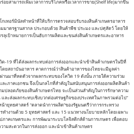
ามารถเพิ่มเวลาการบริโภคหรือเวลาการขาย(Shelf life)มากขึ้น
เทอร์มินัลทำหน้าที่ให้บริการตรวจสอบรับรองสินค้าเกษตรอาหาร
ตามมาตรฐานสากล ประกอบด้วย สินค้าพืช ประมง และปศุสัตว์ โดยให้
่อบรรลุเป้าหมายการเป็นฮับการผลิตและขนส่งสินค้าเกษตรและอาหาร
-19 ที่ได้ส่งผลกระทบต่อการส่งออกและนำเข้าสินค้าเกษตรในปีที่
โดยสถาบันอาหาร คาดการณ์ว่าสินค้าอาหารของไทยจะมีมูลค่า
ีที่ผ่านมาที่หดตัวจากผลกระทบของโควิด 19 ดังนั้น ภายใต้ความร่วม
ะภาคเอกชน จึงเป็นกลไกที่สำคัญในสนับสนุนการส่งออกผลิตสินค้า
มปลอดภัยของสินค้าเกษตรไทย จะเป็นส่วนสำคัญในการรักษาความ
งขึ้น และส่งผลกระทบเชิงบวกต่อเศรษฐกิจของประเทศในภาพรวมต่อไป”
นหน้ายุทธศาสตร์ “ตลาดนำการผลิต”ของรัฐมนตรีว่าการกระทรวง
อนการทำงานด้วย 5 ยุทธศาสตร์ และ 15 แนวทางนโยบายหลักโดยเฉพาะ
รูปภาคเกษตรและ การพัฒนาระบบโลจิสติกส์ด้านการเกษตร เพื่อตอบ
วยความสะดวกในการส่งออก และนําเข้าสินค้าเกษตร