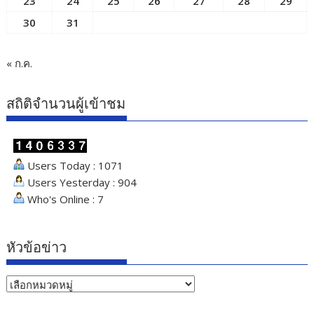
23
24
25
26
27
28
29
30
31
« ก.ค.
สถิติจำนวนผู้เข้าชม
Users Today : 1071
Users Yesterday : 904
Who's Online : 7
หัวข้อข่าว
หัวข้อ
ข่าว