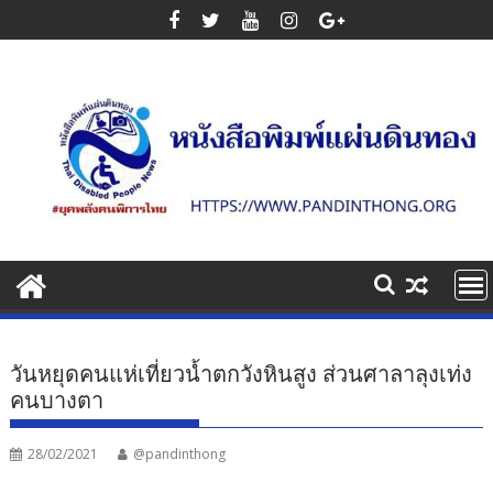
Skip
to
content
วันหยุดคนแห่เที่ยวน้ำตกวังหินสูง ส่วนศาลาลุงเท่ง
คนบางตา
28/02/2021
@pandinthong